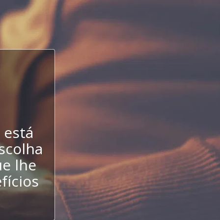
 está
escolha
e lhe
fícios