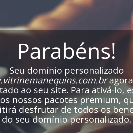
Parabéns!
Seu domínio personalizado
vitrinemanequins.com.br
agora
ado ao seu site. Para ativá-lo, 
os nossos pacotes premium, qu
tirá desfrutar de todos os bene
do seu domínio personalizado.