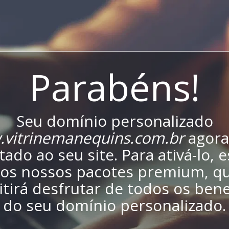
Parabéns!
Seu domínio personalizado
vitrinemanequins.com.br
agora
ado ao seu site. Para ativá-lo, 
os nossos pacotes premium, qu
tirá desfrutar de todos os bene
do seu domínio personalizado.