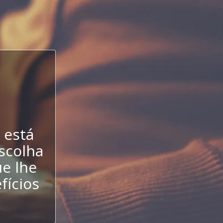
 está
escolha
e lhe
fícios